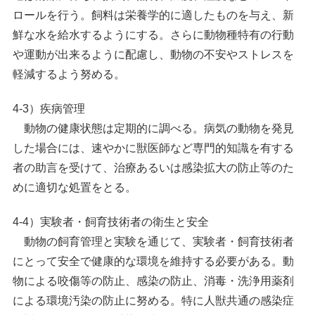
ロールを行う。飼料は栄養学的に適したものを与え、新
鮮な水を給水するようにする。さらに動物種特有の行動
や運動が出来るように配慮し、動物の不安やストレスを
軽減するよう努める。
4-3）疾病管理
動物の健康状態は定期的に調べる。病気の動物を発見
した場合には、速やかに獣医師など専門的知識を有する
者の助言を受けて、治療あるいは感染拡大の防止等のた
めに適切な処置をとる。
4-4）実験者・飼育技術者の衛生と安全
動物の飼育管理と実験を通じて、実験者・飼育技術者
にとって安全で健康的な環境を維持する必要がある。動
物による咬傷等の防止、感染の防止、消毒・洗浄用薬剤
による環境汚染の防止に努める。特に人獣共通の感染症