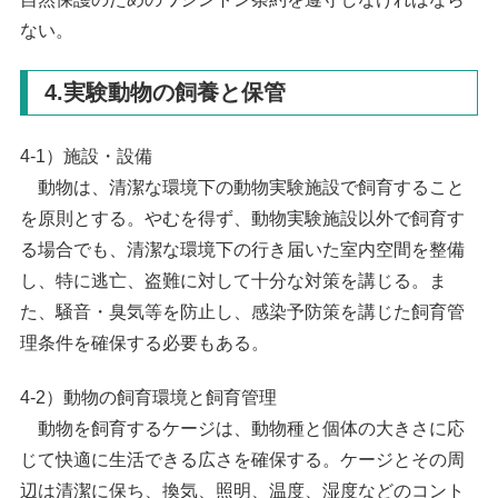
ない。
4.実験動物の飼養と保管
4-1）施設・設備
動物は、清潔な環境下の動物実験施設で飼育すること
を原則とする。やむを得ず、動物実験施設以外で飼育す
る場合でも、清潔な環境下の行き届いた室内空間を整備
し、特に逃亡、盗難に対して十分な対策を講じる。ま
た、騒音・臭気等を防止し、感染予防策を講じた飼育管
理条件を確保する必要もある。
4-2）動物の飼育環境と飼育管理
動物を飼育するケージは、動物種と個体の大きさに応
じて快適に生活できる広さを確保する。ケージとその周
辺は清潔に保ち、換気、照明、温度、湿度などのコント