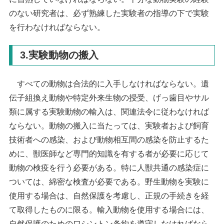
のない研究者は、必ず熟練した実験者の指導の下で実験
を行わなければならない。
3.実験動物の搬入
すべての動物は合法的に入手しなければならない。遺
伝子組換え動物や特定外来生物の授受、げっ歯目やサル
類に属する実験動物の輸入は、関連法令に従わなければ
ならない。動物の搬入に当たっては、実験者および飼育
技術者への感染、および動物相互間の感染を防止するた
めに、獣医師など専門的知識を有する者が必要に応じて
動物の検疫を行う必要がある。特に人獣共通の感染症に
ついては、綿密な検査が必要である。野生動物を実験に
使用する場合は、自然保護を考慮し、正規の手続きを経
て取得したものに限る。輸入動物を使用する場合には、
自然保護のためのワシントン条約を遵守しなければなら