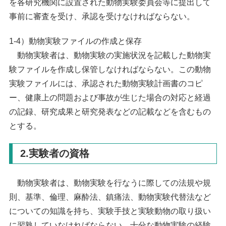
を各研究機関に設置された動物実験委員会等に提出して
事前に審査を受け、承認を受けなければならない。
1-4）動物実験ファイルの作成と保存
動物実験者は、動物実験の実施状況を記載した動物実
験ファイルを作成し保管しなければならない。この動物
実験ファイルには、承認された動物実験計画書のコピ
ー、健康上の問題および事故が生じた場合の対応と経過
の記録、研究成果と研究発表などの記載などを含むもの
とする。
2.実験者の資格
動物実験者は、動物実験を行なうに際しての法規や規
則、基準、倫理、麻酔法、鎮痛法、動物実験代替法など
についての知識を持ち、実験手技と実験動物の取り扱い
に習熟していなければならない。十分な動物実験の経験