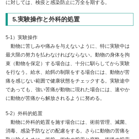
に対しては、検疫と感染防止に万全を期する。
5.実験操作と外科的処置
5-1）実験操作
動物に苦しみや痛みを与えないように、特に実験中は
最大限の努力を払わなければならない。動物の身体を拘
束（動物を保定）する場合は、十分に馴らしてから実験
を行なう。給水、給餌の制限をする場合には、動物が苦
痛を感じない範囲で健康状態をチェックする。実験途中
であっても、強い苦痛が動物に現れた場合には、速やか
に動物が苦痛から解放されるように努める。
5-2）外科的処置
動物に外科的処置を施す場合には、術前管理、滅菌、
消毒、感染予防などの配慮をする。さらに動物の苦痛を