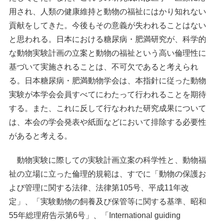
用され、人類の健康維持と動物の福祉にはかり知れない
貢献をしてきた。今後もその意義が失われることはない
と思われる。日本における糖尿病・肥満研究が、科学的
な動物実験計画の立案と動物の福祉という高い倫理性に
基づいて実施されることは、不可欠であると考えられ
る。日本糖尿病・肥満動物学会は、本指針に従った動物
実験が本学会会員すべてにわたって行われることを期待
する。また、これに反して行なわれた研究成果について
は、本会の学会発表や紙面などにおいて排除する必要性
があると考える。
動物実験に際しての実験計画立案の科学性と、動物福
祉の立場に立った倫理的規範は、すでに「動物の保護お
よび管理に関する法律、法律第105号、平成11年改
定」、「実験動物の飼養及び保管等に関する基準、昭和
55年総理府告示第6号」、「International guiding