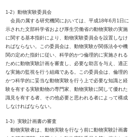
1-2）動物実験委員会
会員の属する研究機関においては、平成18年6月1日に
示された文部科学省および厚生労働省の動物実験の実施
に関する基本指針により、動物実験委員会を設置しなけ
ればならない。この委員会は、動物実験が関係法令や機
関の定めた指針に従い、科学的かつ倫理的に実施される
ために動物実験計画を審査し、必要な助言を与え、適正
な実施の監視を行う組織である。この委員会は、倫理的
かつ科学的に妥当な動物実験を行う上で必要な知識と経
験を有する実験動物の専門家、動物実験に関して優れた
識見を有する者、その他必要と思われる者によって構成
しなければならない。
1-3）実験計画書の審査
動物実験者は、動物実験を行なう前に動物実験計画書