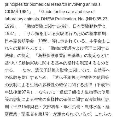
principles for biomedical research involving animals.
CIOMS 1984」、「Guide for the care and use of
laboratory animals. DHEW Publication. No. (NIH) 85-23,
1996」、「動物実験に関する指針、日本実験動物学会
1987」、「サル類を用いる実験遂行のための基本原則、
日本霊長類学会 1986」等に示されている。本学会もこ
れらの精神をふまえ、「動物の愛護および管理に関する
法律」の制定、「鳥獣保護事業計画基準」の制定などに
基づいて動物実験に関する基本的指針を制定するものと
する。 なお、遺伝子組換え動物に関しては、自然界へ
の拡散を防止するため、「遺伝子組換え生物等の使用等
の規制による生物の多様性の確保に関する法律（平成15
年法律第97号）」ならびに「遺伝子組換え生物等の使用
等の規制による生物の多様性の確保に関する法律施行規
則（平成15年財務・文部科学・厚生労働・農林水産・経
済産業・環境省令第1号）が定められているが、これらの