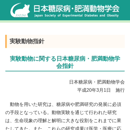
実験動物指針
実験動物に関する日本糖尿病・肥満動物学
会指針
日本糖尿病・肥満動物学会
平成20年3月1日 施行
動物を用いた研究は、糖尿病や肥満研究の発展に必須
の手段となっている。動物実験を通じて行われた研究
は、生命現象の理解と解明に大きな役割をこれまでに果
たしてきた。また、これらの研究成果は医学・医療に応