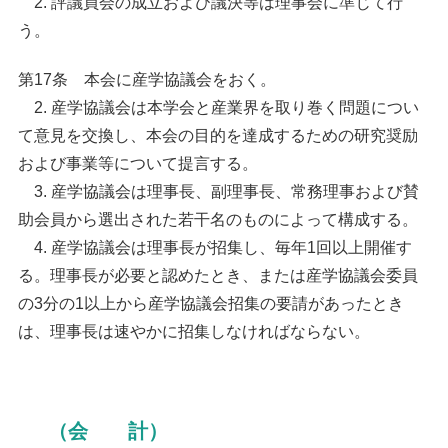
2. 評議員会の成立および議決等は理事会に準じて行
う。
第17条 本会に産学協議会をおく。
2. 産学協議会は本学会と産業界を取り巻く問題につい
て意見を交換し、本会の目的を達成するための研究奨励
および事業等について提言する。
3. 産学協議会は理事長、副理事長、常務理事および賛
助会員から選出された若干名のものによって構成する。
4. 産学協議会は理事長が招集し、毎年1回以上開催す
る。理事長が必要と認めたとき、または産学協議会委員
の3分の1以上から産学協議会招集の要請があったとき
は、理事長は速やかに招集しなければならない。
（会 計）