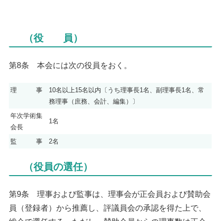
（役 員）
第8条 本会には次の役員をおく。
理 事
10名以上15名以内〔うち理事長1名、副理事長1名、常
務理事（庶務、会計、編集）〕
年次学術集
1名
会長
監 事
2名
（役員の選任）
第9条 理事および監事は、理事会が正会員および賛助会
員（登録者）から推薦し、評議員会の承認を得た上で、