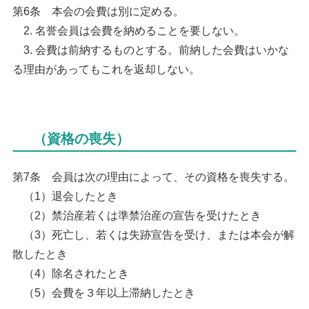
第6条 本会の会費は別に定める。
2. 名誉会員は会費を納めることを要しない。
3. 会費は前納するものとする。前納した会費はいかな
る理由があってもこれを返却しない。
（資格の喪失）
第7条 会員は次の理由によって、その資格を喪失する。
（1）退会したとき
（2）禁治産若くは準禁治産の宣告を受けたとき
（3）死亡し、若くは失跡宣告を受け、または本会が解
散したとき
（4）除名されたとき
（5）会費を３年以上滞納したとき