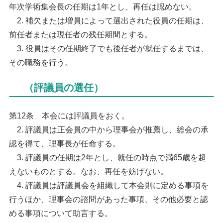
年次学術集会長の任期は1年とし、再任は認めない。
2. 補欠または増員によって選出された役員の任期は、
前任者または現任者の残任期間とする。
3. 役員はその任期終了でも後任者が就任するまでは、
その職務を行う。
（評議員の選任）
第12条 本会には評議員をおく。
2. 評議員は正会員の中から理事会が推薦し、総会の承
認を得て、理事長が任命する。
3. 評議員の任期は2年とし、就任の時点で満65歳を超
えないものとする。なお、再任を妨げない。
4. 評議員は評議員会を組織して本会則に定める事項を
行うほか、理事会の諮問があった事項、その他必要と認
める事項について助言する。