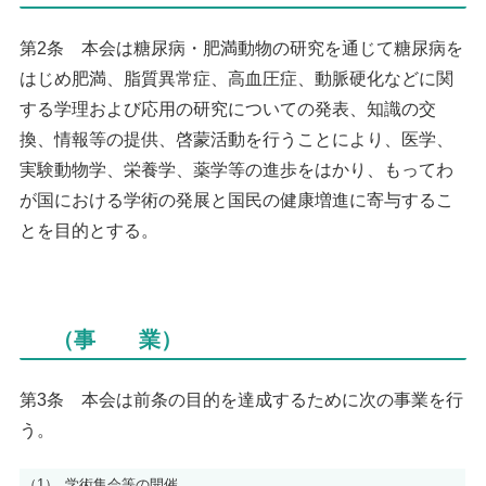
第2条 本会は糖尿病・肥満動物の研究を通じて糖尿病を
はじめ肥満、脂質異常症、高血圧症、動脈硬化などに関
する学理および応用の研究についての発表、知識の交
換、情報等の提供、啓蒙活動を行うことにより、医学、
実験動物学、栄養学、薬学等の進歩をはかり、もってわ
が国における学術の発展と国民の健康増進に寄与するこ
とを目的とする。
（事 業）
第3条 本会は前条の目的を達成するために次の事業を行
う。
（1）
学術集会等の開催