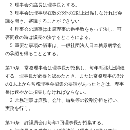
2. 理事会の議長は理事長とする。
3. 理事会は理事現在数の3分の2以上出席しなければ会
議を開き、審議することができない。
4. 理事会の議事は出席理事の過半数をもって決し、可
否同数の時は議長の決するところによる。
5. 重要な事項の議事は、一般社団法人日本糖尿病学会
の承認を得ることとする。
第15条 常務理事会は理事長が招集し、毎年3回以上開催
する。理事長が必要と認めたとき、または常務理事の3分
の1以上から常務理事会招集の要請があったときは、理事
長は速やかに招集しなければならない。
2. 常務理事は庶務、会計、編集等の役割分担を行い、
実務を行う。
第16条 評議員会は毎年1回理事長が招集する。