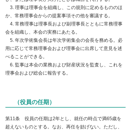
3. 理事は理事会を組織し、この規則に定めるもののほ
か、常務理事会からの提案事項その他を審議する。
4. 常務理事は理事長および副理事長とともに常務理事
会を組織し、本会の実務にあたる。
5. 年次学術集会長は年次学術集会の会長を務める。必
用に応じて常務理事会および理事会に出席して意見を述
べることができる。
6. 監事は本会の業務および財産状況を監査し、これを
理事会および総会に報告する。
（役員の任期）
第11条 役員の任期は2年とし、就任の時点で満65歳を
超えないものとする。なお、再任を妨げない。ただし、