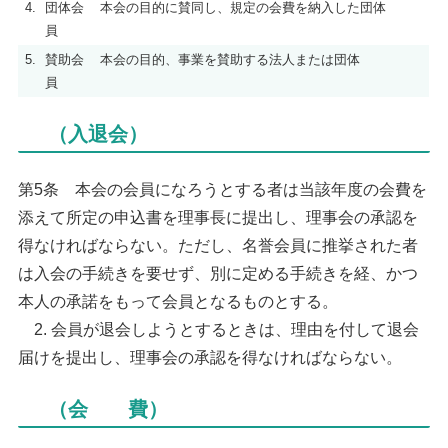
4.
団体会
本会の目的に賛同し、規定の会費を納入した団体
員
5.
賛助会
本会の目的、事業を賛助する法人または団体
員
（入退会）
第5条 本会の会員になろうとする者は当該年度の会費を
添えて所定の申込書を理事長に提出し、理事会の承認を
得なければならない。ただし、名誉会員に推挙された者
は入会の手続きを要せず、別に定める手続きを経、かつ
本人の承諾をもって会員となるものとする。
2. 会員が退会しようとするときは、理由を付して退会
届けを提出し、理事会の承認を得なければならない。
（会 費）