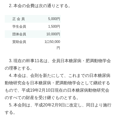
2. 本会の会費は次の通りとする。
正 会 員
5,000円
学生会員
1,500円
団体会員
10,000円
賛助会員
1口50,000
円
3. 現在の幹事11名は、全員日本糖尿病・肥満動物学会
の理事とする。
4. 本会は、会則を新たにして、これまでの日本糖尿病
動物研究会を日本糖尿病・肥満動物学会として継続する
もので、平成19年2月10日現在の日本糖尿病動物研究会
のすべての財産を受け継ぐものとする。
5. 本会則は、平成20年2月9日に改定し、同日より施行
する。