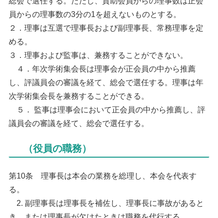
総会で選任する。ただし、賛助会員からの理事数は正会
員からの理事数の3分の1を超えないものとする。
２．理事は互選で理事長および副理事長、常務理事を定
める。
３．理事および監事は、兼務することができない。
４．年次学術集会長は理事会が正会員の中から推薦
し、評議員会の審議を経て、総会で選任する。理事は年
次学術集会長を兼務することができる。
５． 監事は理事会において正会員の中から推薦し、評
議員会の審議を経て、総会で選任する。
（役員の職務）
第10条 理事長は本会の業務を総理し、本会を代表す
る。
2. 副理事長は理事長を補佐し、理事長に事故があると
き、または理事長が欠けたときは職務を代行する。