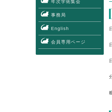
年次学術集会
事務局
English
会員専用ページ