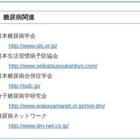
糖尿病関連
日本糖尿病学会
http://www.jds.or.jp/
日本生活習慣病予防協会
http://www.seikatsusyukanbyo.com/
日本糖尿病合併症学会
http://jsdc.jp/
分子糖尿病学研究会
http://www.wakayamanet.or.jp/mol-dm/
糖尿病ネットワーク
http://www.dm-net.co.jp/