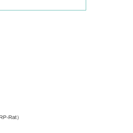
-Rat）