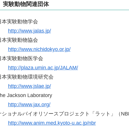
実験動物関連団体
日本実験動物学会
http://www.jalas.jp/
日本実験動物協会
http://www.nichidokyo.or.jp/
日本実験動物医学会
http://plaza.umin.ac.jp/JALAM/
日本実験動物環境研究会
http://www.jslae.jp/
he Jackson Laboratory
http://www.jax.org/
ナショナルバイオリソースプロジェクト「ラット」（NBRP
http://www.anim.med.kyoto-u.ac.jp/nbr