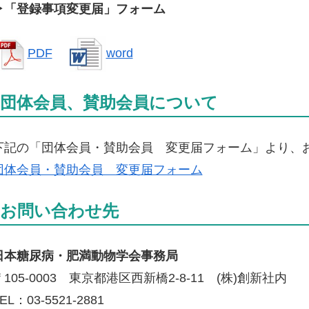
▶「登録事項変更届」フォーム
PDF
word
団体会員、賛助会員について
下記の「団体会員・賛助会員 変更届フォーム」より、
団体会員・賛助会員 変更届フォーム
お問い合わせ先
日本糖尿病・肥満動物学会事務局
〒105-0003 東京都港区西新橋2-8-11 (株)創新社内
EL：03-5521-2881