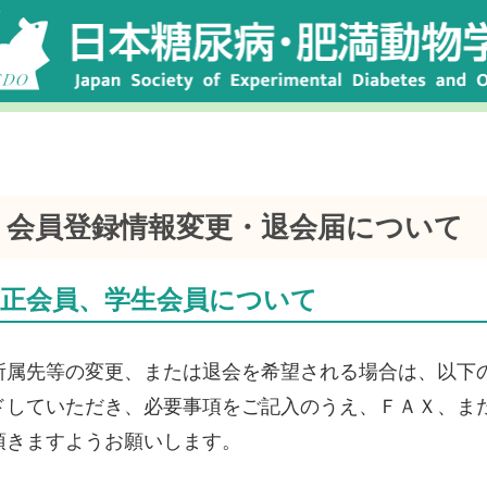
会員登録情報変更・退会届について
正会員、学生会員について
所属先等の変更、または退会を希望される場合は、以下
ドしていただき、必要事項をご記入のうえ、ＦＡＸ、ま
頂きますようお願いします。